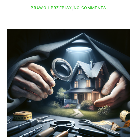
PRAWO I PRZEPISY
NO COMMENTS