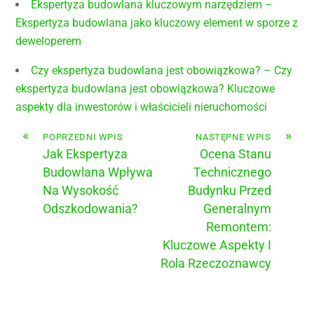
Ekspertyza budowlana kluczowym narzędziem –
Ekspertyza budowlana jako kluczowy element w sporze z
deweloperem
Czy ekspertyza budowlana jest obowiązkowa? – Czy
ekspertyza budowlana jest obowiązkowa? Kluczowe
aspekty dla inwestorów i właścicieli nieruchomości
«
»
POPRZEDNI WPIS
NASTĘPNE WPIS
Jak Ekspertyza
Ocena Stanu
Budowlana Wpływa
Technicznego
Na Wysokość
Budynku Przed
Odszkodowania?
Generalnym
Remontem:
Kluczowe Aspekty I
Rola Rzeczoznawcy