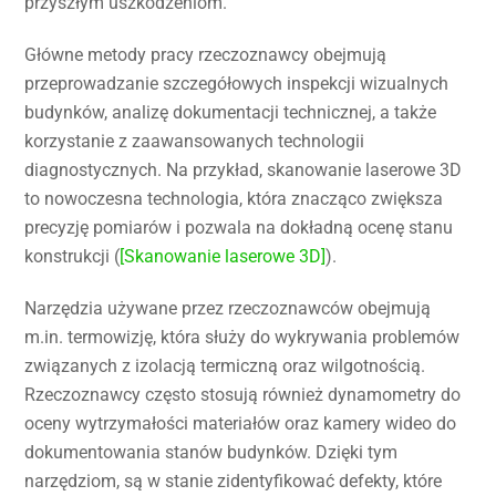
przyszłym uszkodzeniom.
Główne metody pracy rzeczoznawcy obejmują
przeprowadzanie szczegółowych inspekcji wizualnych
budynków, analizę dokumentacji technicznej, a także
korzystanie z zaawansowanych technologii
diagnostycznych. Na przykład, skanowanie laserowe 3D
to nowoczesna technologia, która znacząco zwiększa
precyzję pomiarów i pozwala na dokładną ocenę stanu
konstrukcji (
[Skanowanie laserowe 3D]
).
Narzędzia używane przez rzeczoznawców obejmują
m.in. termowizję, która służy do wykrywania problemów
związanych z izolacją termiczną oraz wilgotnością.
Rzeczoznawcy często stosują również dynamometry do
oceny wytrzymałości materiałów oraz kamery wideo do
dokumentowania stanów budynków. Dzięki tym
narzędziom, są w stanie zidentyfikować defekty, które