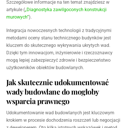
Szczegółowe informacje na ten temat znajdziesz w
artykule (
„Diagnostyka zawilgoconych konstrukcji
murowych”
).
Integracja nowoczesnych technologii z tradycyjnymi
metodami oceny stanu technicznego budynków jest
kluczem do skutecznego wykrywania ukrytych wad.
Dzięki tym innowacjom, inżynierowie i rzeczoznawcy
mogą lepiej zabezpieczyć zdrowie i bezpieczeństwo
użytkowników obiektów budowlanych.
Jak skutecznie udokumentować
wady budowlane do mogłoby
wsparcia prawnego
Udokumentowanie wad budowlanych jest kluczowym
krokiem w procesie dochodzenia roszczeń lub negocjacji
z deweloperem. Oto kilka istotnych wskazówek i metod,