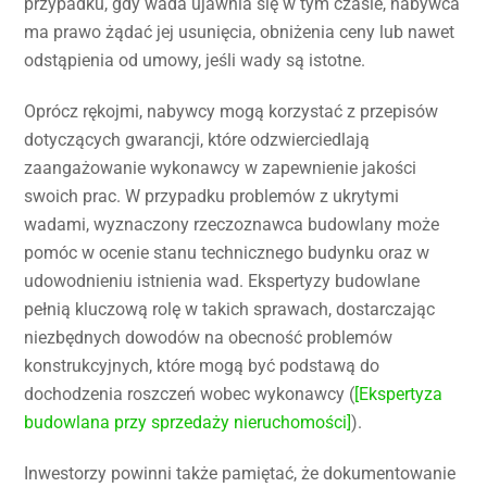
przypadku, gdy wada ujawnia się w tym czasie, nabywca
ma prawo żądać jej usunięcia, obniżenia ceny lub nawet
odstąpienia od umowy, jeśli wady są istotne.
Oprócz rękojmi, nabywcy mogą korzystać z przepisów
dotyczących gwarancji, które odzwierciedlają
zaangażowanie wykonawcy w zapewnienie jakości
swoich prac. W przypadku problemów z ukrytymi
wadami, wyznaczony rzeczoznawca budowlany może
pomóc w ocenie stanu technicznego budynku oraz w
udowodnieniu istnienia wad. Ekspertyzy budowlane
pełnią kluczową rolę w takich sprawach, dostarczając
niezbędnych dowodów na obecność problemów
konstrukcyjnych, które mogą być podstawą do
dochodzenia roszczeń wobec wykonawcy (
[Ekspertyza
budowlana przy sprzedaży nieruchomości]
).
Inwestorzy powinni także pamiętać, że dokumentowanie