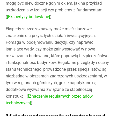
mogą być niewidoczne gołym okiem, jak na przykład
uszkodzenia w izolacji czy problemy z fundamentami
(
[Ekspertyzy budowlane]
).
Ekspertyza rzeczoznawcy może mieć kluczowe
znaczenie dla przyszłych działań inwestycyjnych.
Pomaga w podejmowaniu decyzji, czy naprawić
istniejące wady, czy może zainwestować w nowe
rozwiązania budowlane, które poprawią bezpieczeństwo
i funkcjonalność budynków. Regularne przeglądy i oceny
stanu technicznego, prowadzone przez specjalistów, są
niezbędne w obszarach zagrożonych uszkodzeniami, w
tym w regionach górniczych, gdzie napotykane są
dodatkowe wyzwania związane ze stabilnością
konstrukcji (
[Znaczenie regularnych przeglądów
technicznych]
).
Metody wykrywania ukrytych wad