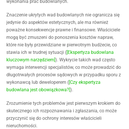
wykonania prac budowlanych.
Znaczenie ukrytych wad budowlanych nie ogranicza się
jedynie do aspektów estetycznych, ale ma również
poważne konsekwencje prawne i finansowe. Właściciele
mogą być zmuszeni do ponoszenia kosztów napraw,
które nie były przewidziane w pierwotnym budżecie, co
stawia ich w trudnej sytuacji (
[Ekspertyza budowlana
kluczowym narzędziem]
). Wykrycie takich wad często
wymaga interwencji specjalistów, co może prowadzić do
długotrwałych procesów sądowych w przypadku sporu z
wykonawcą lub deweloperem (
[Czy ekspertyza
budowlana jest obowiązkowa?]
).
Zrozumienie tych problemów jest pierwszym krokiem do
skutecznego ich rozpoznawania i zgłaszania, co może
przyczynić się do ochrony interesów właścicieli
nieruchomości.