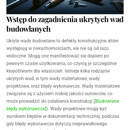
Wstęp do zagadnienia ukrytych wad
budowlanych
Ukryte wady budowlane to defekty konstrukcyjne, które
występują w nieruchomościach, ale nie są od razu
widoczne. Mogą one manifestować się dopiero po
pewnym czasie użytkowania, co czynią je szczególnie
kłopotliwymi dla właścicieli. Istnieje kilka rodzajów
ukrytych wad, w tym wady materiałowe, wady
projektowe, oraz błędy wykonawcze. Wady materiałowe
związane są z użyciem niskiej jakości surowców, co
może prowadzić do osłabienia konstrukcji (
[Budowlane
błędy wykonawcze]
). Wady projektowe mogą być
wynikiem błędów w dokumentacji technicznej, podczas
gdy błędy wykonawcze dotyczą nieprawidłowego