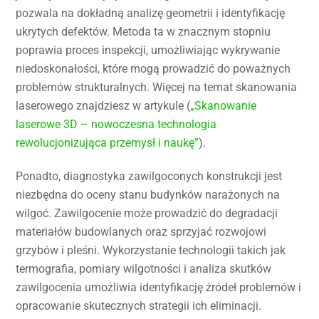
pozwala na dokładną analizę geometrii i identyfikację
ukrytych defektów. Metoda ta w znacznym stopniu
poprawia proces inspekcji, umożliwiając wykrywanie
niedoskonałości, które mogą prowadzić do poważnych
problemów strukturalnych. Więcej na temat skanowania
laserowego znajdziesz w artykule (
„Skanowanie
laserowe 3D – nowoczesna technologia
rewolucjonizująca przemysł i naukę”
).
Ponadto, diagnostyka zawilgoconych konstrukcji jest
niezbędna do oceny stanu budynków narażonych na
wilgoć. Zawilgocenie może prowadzić do degradacji
materiałów budowlanych oraz sprzyjać rozwojowi
grzybów i pleśni. Wykorzystanie technologii takich jak
termografia, pomiary wilgotności i analiza skutków
zawilgocenia umożliwia identyfikację źródeł problemów i
opracowanie skutecznych strategii ich eliminacji.