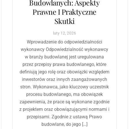
Budowlanych: Aspekty
Prawne I Praktyczne
Skutki
luty
12
,
2026
Wprowadzenie do odpowiedzialności
wykonawcy Odpowiedzialność wykonawcy
w branży budowlanej jest uregulowana
przez przepisy prawa budowlanego, które
definiują jego rolę oraz obowiązki względem
inwestorów oraz innych zaangażowanych
stron. Wykonawca, jako kluczowy uczestnik
procesu budowlanego, ma obowiązek
zapewnienia, że prace są wykonane zgodnie
z projektem oraz obowiązującymi normami i
przepisami. Zgodnie z ustawą Prawo
budowlane, do jego […]