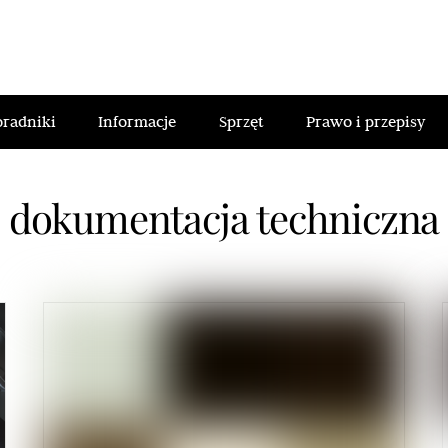
oradniki
Informacje
Sprzęt
Prawo i przepisy
dokumentacja techniczna