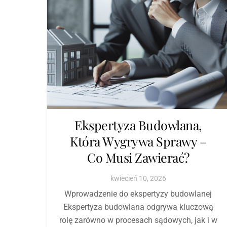
Ekspertyza Budowlana,
Która Wygrywa Sprawy –
Co Musi Zawierać?
kwiecień
10
,
2026
Wprowadzenie do ekspertyzy budowlanej
Ekspertyza budowlana odgrywa kluczową
rolę zarówno w procesach sądowych, jak i w