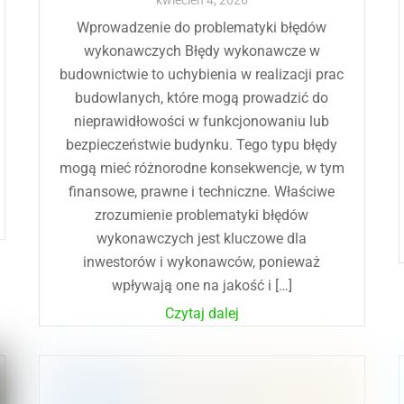
kwiecień
4
,
2026
Wprowadzenie do problematyki błędów
wykonawczych Błędy wykonawcze w
budownictwie to uchybienia w realizacji prac
budowlanych, które mogą prowadzić do
nieprawidłowości w funkcjonowaniu lub
bezpieczeństwie budynku. Tego typu błędy
mogą mieć różnorodne konsekwencje, w tym
finansowe, prawne i techniczne. Właściwe
zrozumienie problematyki błędów
wykonawczych jest kluczowe dla
inwestorów i wykonawców, ponieważ
wpływają one na jakość i […]
Czytaj dalej