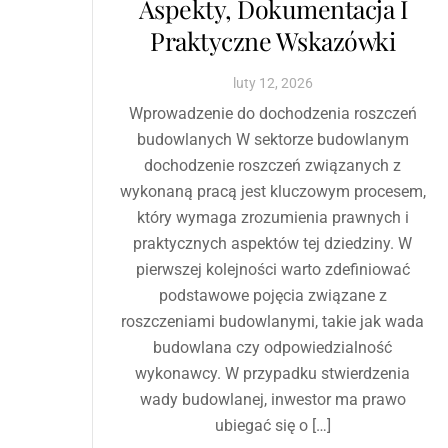
Aspekty, Dokumentacja I
Praktyczne Wskazówki
luty
12
,
2026
Wprowadzenie do dochodzenia roszczeń
budowlanych W sektorze budowlanym
dochodzenie roszczeń związanych z
wykonaną pracą jest kluczowym procesem,
który wymaga zrozumienia prawnych i
praktycznych aspektów tej dziedziny. W
pierwszej kolejności warto zdefiniować
podstawowe pojęcia związane z
roszczeniami budowlanymi, takie jak wada
budowlana czy odpowiedzialność
wykonawcy. W przypadku stwierdzenia
wady budowlanej, inwestor ma prawo
ubiegać się o […]