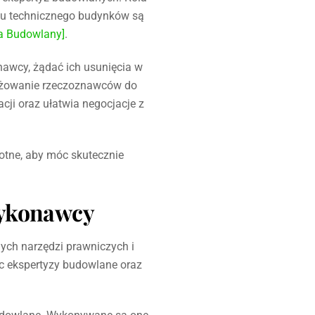
anu technicznego budynków są
a Budowlany]
.
nawcy, żądać ich usunięcia w
gażowanie rzeczoznawców do
cji oraz ułatwia negocjacje z
otne, aby móc skutecznie
wykonawcy
ch narzędzi prawniczych i
c ekspertyzy budowlane oraz