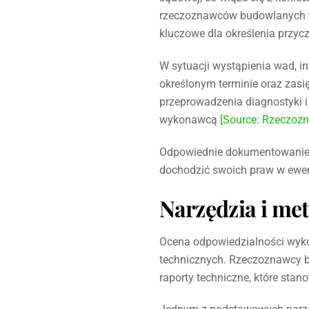
rzeczoznawców budowlanych w 
kluczowe dla określenia przy
W sytuacji wystąpienia wad, i
określonym terminie oraz zas
przeprowadzenia diagnostyki i 
wykonawcą
[Source: Rzeczoz
Odpowiednie dokumentowanie wa
dochodzić swoich praw w ew
Narzędzia i me
Ocena odpowiedzialności wyk
technicznych. Rzeczoznawcy b
raporty techniczne, które sta