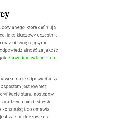
wcy
dowlanego, które definiują
a, jako kluczowy uczestnik
m oraz obowiązującymi
 odpowiedzialność za jakość
 jak
Prawo budowlane – co
onawca może odpowiadać za
 aspektem jest również
eryfikację stanu postępów
rowadzenia niezbędnych
ie konstrukcji, co omawia
jest zatem kluczowe dla