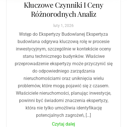
Kluczowe Czynniki I Ceny
Różnorodnych Analiz
luty
1
,
2026
Wstęp do Ekspertyzy Budowlanej Ekspertyza
budowlana odgrywa kluczową rolę w procesie
inwestycyjnym, szczególnie w kontekście oceny
stanu technicznego budynków. Właściwe
przeprowadzenie ekspertyzy może przyczynić się
do odpowiedniego zarządzania
nieruchomościami oraz uniknięcia wielu
problemów, które mogą pojawić się z czasem.
Właściciele nieruchomości, planując inwestycje,
powinni być świadomi znaczenia ekspertyzy,
która nie tylko umożliwia identyfikację
potencjalnych zagrożeń, […]
Czytaj dalej