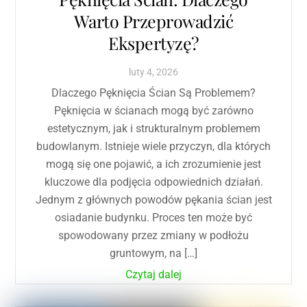
Warto Przeprowadzić
Ekspertyzę?
luty
4
,
2026
Dlaczego Pęknięcia Ścian Są Problemem?
Pęknięcia w ścianach mogą być zarówno
estetycznym, jak i strukturalnym problemem
budowlanym. Istnieje wiele przyczyn, dla których
mogą się one pojawić, a ich zrozumienie jest
kluczowe dla podjęcia odpowiednich działań.
Jednym z głównych powodów pękania ścian jest
osiadanie budynku. Proces ten może być
spowodowany przez zmiany w podłożu
gruntowym, na […]
Czytaj dalej