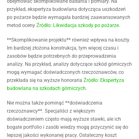
obejmować skomplikowane badania i pomiary. Na
przykład, ekspertyza budowlana dotycząca uszkodzeń
po pożarze będzie wymagała bardziej zaawansowanych
metod oceny
Źródło: Likwidacja szkody po pożarze
.
**Skomplikowanie projektu** również wpływa na koszty.
Im bardziej złożona konstrukcja, tym więcej czasu i
zasobów będzie potrzebnych do przeprowadzenia
analizy. Na przykład, analizy dotyczące szkód górniczych
mogą wymagać doświadczonych rzeczoznawców, co
przekłada się na wyższe honoraria
Źródło: Ekspertyza
budowlana na szkodach górniczych
.
Nie można także pominąć **doświadczenia
rzeczoznawcy**. Specjaliści z większym
doświadczeniem często mają wyższe stawki, ale ich
bogate portfolio i zasób wiedzy mogą przyczynić się do
lepszej jakości wykonanej pracy. Ostateczny koszt