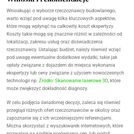
Wnioskując o wyborze rzeczoznawcy budowlanego,
warto wziąć pod uwagę kilka kluczowych aspektów,
które mogą wpłynąć na całkowity koszt ekspertyzy.
Koszty takie mogą się znacznie różnić w zależności od
lokalizacji, zakresu usług oraz doświadczenia
rzeczoznawcy. Ustalając budżet, należy również wziąć
pod uwagę ewentualne dodatkowe wydatki, takie jak
opłaty związane z dojazdem do miejsca wykonania
ekspertyzy lub ceny związane z użyciem nowoczesnych
technologii np.
Źródło: Skanowanie laserowe 3D
, które
może zwiększyć dokładność diagnozy.
W celu podjęcia świadomej decyzji, zaleca się również
przegląd różnych ofert rzeczoznawców w okolicy oraz
zapoznanie się z ich wcześniejszymi referencjami.
Można skorzystać z wyszukiwarek internetowych, które
pozwalają na szybkie porównania cen, lub portali