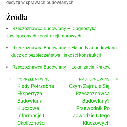
decyzji w sprawach budowlanych.
Źródła
Rzeczoznawca Budowlany – Diagnostyka
zawilgoconych konstrukcji murowych
Rzeczoznawca Budowlany – Ekspertyza budowlana
– klucz do bezpieczeństwa i jakości konstrukcji
Rzeczoznawca Budowlany – Lokalizacja Kraków
«
»
POPRZEDNI WPIS
NASTĘPNE WPIS
Kiedy Potrzebna
Czym Zajmuje Się
Ekspertyza
Rzeczoznawca
Budowlana:
Budowlany?
Kluczowe
Przewodnik Po
Informacje I
Zawodzie I Jego
Okoliczności
Kluczowych