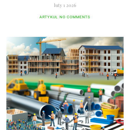
luty
1
2026
ARTYKUŁ
NO COMMENTS