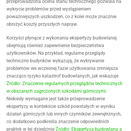
przeprowadzona ocena stanu technicznego pozwala na
wykrycie problemów przed wystąpieniem
poważniejszych uszkodzeń, co z kolei może znacznie
obniżyć koszty przyszłych napraw.
Korzyści płynące z wykonania ekspertyzy budowlanej
obejmują również zapewnienie bezpieczeństwa
użytkowników. Na przykład, regularne przeglądy
techniczne budynków wykazują, że wykrywanie
problemów we wczesnej fazie użytkowania zmniejsza
znacząco ryzyko katastrof budowlanych, jak wskazuje
Źródło: Znaczenie regularnych przeglądów technicznych
w obszarach zagrożonych szkodami górniczymi
.
Niekiedy wymagane jest także przeprowadzenie
ekspertyzy w kontekście szkód powstałych w wyniku
działań górniczych lub innych czynników zewnętrznych,
co dodatkowo podkreśla znaczenie odpowiednich
praktyk w tej dziedzinie
Źródło: Ekspertyza budowlana a