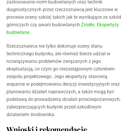
zastosowanie norm budowlanych oraz technik
diagnostycznych przez rzeczoznawcę jest kluczowe w
procesie oceny szkód, takich jak te wynikające ze szkód
górniczych czy awarii budowlanych
Źródło: Ekspertyzy
budowlane
.
Rzeczoznawca nie tylko dokonuje oceny stanu
technicznego budynku, ale również bierze udział w
rozwiązywaniu problemów związanych z jego
eksploatacją, co czyni go niezastąpionym członkiem
zespołu projektowego. Jego ekspertyzy stanowią
wsparcie w podejmowaniu decyzji inwestycyjnych oraz
planowaniu działań naprawczych, a także mogą być
podstawą do prowadzenia działań przeciwpożarowych,
zabezpieczających budynki przed szkodliwym
działaniem środowiska.
Wnioski i rekomendacje