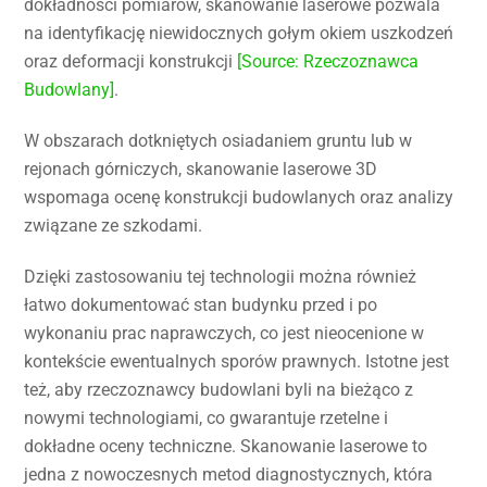
dokładności pomiarów, skanowanie laserowe pozwala
na identyfikację niewidocznych gołym okiem uszkodzeń
oraz deformacji konstrukcji
[Source: Rzeczoznawca
Budowlany]
.
W obszarach dotkniętych osiadaniem gruntu lub w
rejonach górniczych, skanowanie laserowe 3D
wspomaga ocenę konstrukcji budowlanych oraz analizy
związane ze szkodami.
Dzięki zastosowaniu tej technologii można również
łatwo dokumentować stan budynku przed i po
wykonaniu prac naprawczych, co jest nieocenione w
kontekście ewentualnych sporów prawnych. Istotne jest
też, aby rzeczoznawcy budowlani byli na bieżąco z
nowymi technologiami, co gwarantuje rzetelne i
dokładne oceny techniczne. Skanowanie laserowe to
jedna z nowoczesnych metod diagnostycznych, która