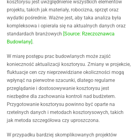
kosztorysu jest uwzględnienie wszystkich elementów
projektu, takich jak materiały, robocizna, sprzęt oraz
wydatki pośrednie. Ważne jest, aby taka analiza była
kompleksowa i opierała się na aktualnych danych oraz
standardach branżowych
[Source: Rzeczoznawca
Budowlany]
.
W miarę postępu prac budowlanych może zajść
konieczność aktualizacji kosztorysu. Zmiany w projekcie,
fluktuacje cen czy nieprzewidziane okoliczności mogą
wpłynąć na pierwotne szacunki, dlatego regularne
przeglądanie i dostosowywanie kosztorysu jest
niezbędne dla zachowania kontroli nad budżetem.
Przygotowanie kosztorysu powinno być oparte na
rzetelnych danych i metodach kosztorysowych, takich
jak metoda szczegółowa czy uproszczona.
W przypadku bardziej skomplikowanych projektów