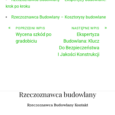
krok po kroku
Rzeczoznawca Budowlany – Kosztorysy budowlane
«
»
POPRZEDNI WPIS
NASTĘPNE WPIS
Wycena szkód po
Ekspertyza
gradobiciu
Budowlana: Klucz
Do Bezpieczeństwa
I Jakości Konstrukcji
Rzeczoznawca budowlany
Rzeczoznawca Budowlany Kontakt