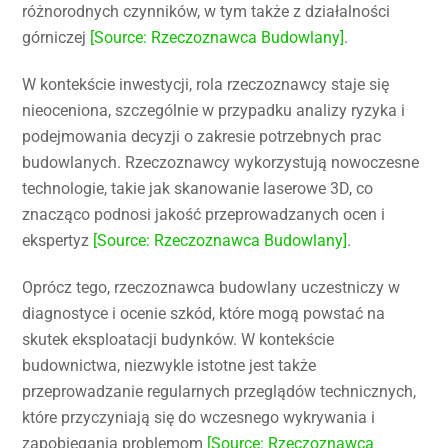
różnorodnych czynników, w tym także z działalności
górniczej
[Source: Rzeczoznawca Budowlany]
.
W kontekście inwestycji, rola rzeczoznawcy staje się
nieoceniona, szczególnie w przypadku analizy ryzyka i
podejmowania decyzji o zakresie potrzebnych prac
budowlanych. Rzeczoznawcy wykorzystują nowoczesne
technologie, takie jak skanowanie laserowe 3D, co
znacząco podnosi jakość przeprowadzanych ocen i
ekspertyz
[Source: Rzeczoznawca Budowlany]
.
Oprócz tego, rzeczoznawca budowlany uczestniczy w
diagnostyce i ocenie szkód, które mogą powstać na
skutek eksploatacji budynków. W kontekście
budownictwa, niezwykle istotne jest także
przeprowadzanie regularnych przeglądów technicznych,
które przyczyniają się do wczesnego wykrywania i
zapobiegania problemom
[Source: Rzeczoznawca