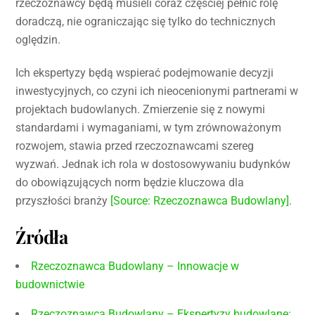
rzeczoznawcy będą musieli coraz częściej pełnić rolę
doradczą, nie ograniczając się tylko do technicznych
oględzin.
Ich ekspertyzy będą wspierać podejmowanie decyzji
inwestycyjnych, co czyni ich nieocenionymi partnerami w
projektach budowlanych. Zmierzenie się z nowymi
standardami i wymaganiami, w tym zrównoważonym
rozwojem, stawia przed rzeczoznawcami szereg
wyzwań. Jednak ich rola w dostosowywaniu budynków
do obowiązujących norm będzie kluczowa dla
przyszłości branży
[Source: Rzeczoznawca Budowlany]
.
Źródła
Rzeczoznawca Budowlany – Innowacje w
budownictwie
Rzeczoznawca Budowlany – Ekspertyzy budowlane: