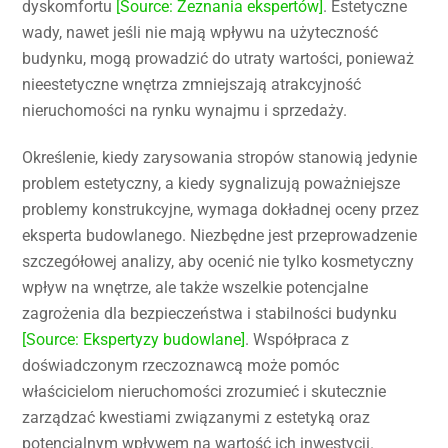
dyskomfortu
[Source: Zeznania ekspertów]
. Estetyczne
wady, nawet jeśli nie mają wpływu na użyteczność
budynku, mogą prowadzić do utraty wartości, ponieważ
nieestetyczne wnętrza zmniejszają atrakcyjność
nieruchomości na rynku wynajmu i sprzedaży.
Określenie, kiedy zarysowania stropów stanowią jedynie
problem estetyczny, a kiedy sygnalizują poważniejsze
problemy konstrukcyjne, wymaga dokładnej oceny przez
eksperta budowlanego. Niezbędne jest przeprowadzenie
szczegółowej analizy, aby ocenić nie tylko kosmetyczny
wpływ na wnętrze, ale także wszelkie potencjalne
zagrożenia dla bezpieczeństwa i stabilności budynku
[Source: Ekspertyzy budowlane]
. Współpraca z
doświadczonym rzeczoznawcą może pomóc
właścicielom nieruchomości zrozumieć i skutecznie
zarządzać kwestiami związanymi z estetyką oraz
potencjalnym wpływem na wartość ich inwestycji.