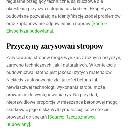
regularne przeglądy techniczne, są kluczowe dla
określenia przyczyn i stopnia uszkodzeń. Ekspertyzy
budowlane pozwalają na identyfikację źródeł problemów
oraz zaplanowanie odpowiednich napraw
[Source:
Ekspertyza budowlana]
.
Przyczyny zarysowań stropów
Zarysowania stropów mogą wynikać z różnych przyczyn,
zarówno technicznych, jak i naturalnych. W kontekście
budownictwa istotna jest jakość użytych materiałów.
Niekiedy zastosowanie złej jakości betonu lub
niewłaściwej technologii wykonania stropu może
prowadzić do występowania rys. Na przykład,
nieprawidłowe proporcje w mieszance betonowej mogą
skutkować jego niską wytrzymałością, co w efekcie
prowadzi do spękań
[Source: Rzeczoznawca
Budowlany]
.