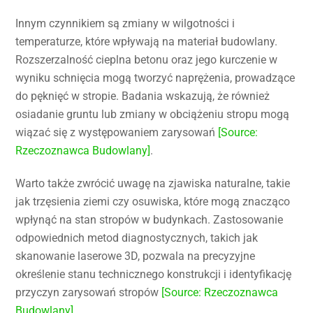
Innym czynnikiem są zmiany w wilgotności i
temperaturze, które wpływają na materiał budowlany.
Rozszerzalność cieplna betonu oraz jego kurczenie w
wyniku schnięcia mogą tworzyć naprężenia, prowadzące
do pęknięć w stropie. Badania wskazują, że również
osiadanie gruntu lub zmiany w obciążeniu stropu mogą
wiązać się z występowaniem zarysowań
[Source:
Rzeczoznawca Budowlany]
.
Warto także zwrócić uwagę na zjawiska naturalne, takie
jak trzęsienia ziemi czy osuwiska, które mogą znacząco
wpłynąć na stan stropów w budynkach. Zastosowanie
odpowiednich metod diagnostycznych, takich jak
skanowanie laserowe 3D, pozwala na precyzyjne
określenie stanu technicznego konstrukcji i identyfikację
przyczyn zarysowań stropów
[Source: Rzeczoznawca
Budowlany]
.