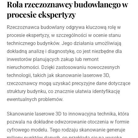
Rola rzeczoznawcy budowlanego w
procesie ekspertyzy
Rzeczoznawca budowlany odgrywa kluczową rolę w
procesie ekspertyzy, w szczególności w ocenie stanu
technicznego budynków. Jego działania umożliwiają
dokładną analizę i diagnostykę, co jest niezbędne dla
inwestorów planujących zakup lub remont
nieruchomości. Dzięki zastosowaniu nowoczesnych
technologii, takich jak skanowanie laserowe 3D,
rzeczoznawcy mogą uzyskać precyzyjne dane dotyczące
struktury budynku, co znacznie ułatwia identyfikację
ewentualnych problemów.
Skanowanie laserowe 3D to innowacyjna technika, która
pozwala na dokładne odwzorowanie otoczenia w formie
cyfrowego modelu. Tego rodzaju skanowanie generuje
miliony punktów danych, co przekłada się na wysoką