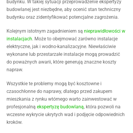
budynku. W takiej sytuacji przeprowadzenie ekspertyzy
budowlanej jest niezbędne, aby ocenić stan techniczny
budynku oraz zidentyfikować potencjalne zagrożenia.
Kolejnym istotnym zagadnieniem są
nieprawidłowości w
instalacjach
. Może to obejmować zarówno instalacje
elektryczne, jak i wodno-kanalizacyjne. Niewłaściwie
wykonane lub przestarzałe instalacje mogą prowadzić
do poważnych awarii, które generują znaczne koszty
napraw.
Wszystkie te problemy mogą być kosztowne i
czasochłonne do naprawy, dlatego przed zakupem
mieszkania z rynku wtórnego warto zainwestować w
profesjonalną
ekspertyzę budowlaną
, która pozwoli na
wczesne wykrycie ukrytych wad i podjęcie odpowiednich
kroków.