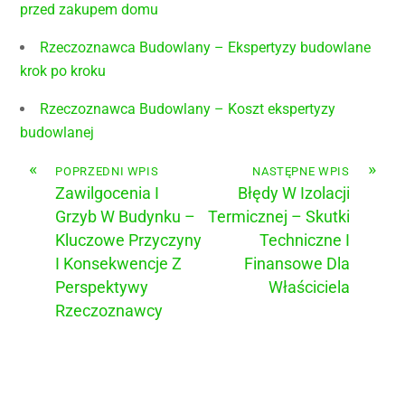
przed zakupem domu
Rzeczoznawca Budowlany – Ekspertyzy budowlane
krok po kroku
Rzeczoznawca Budowlany – Koszt ekspertyzy
budowlanej
«
»
POPRZEDNI WPIS
NASTĘPNE WPIS
Zawilgocenia I
Błędy W Izolacji
Grzyb W Budynku –
Termicznej – Skutki
Kluczowe Przyczyny
Techniczne I
I Konsekwencje Z
Finansowe Dla
Perspektywy
Właściciela
Rzeczoznawcy