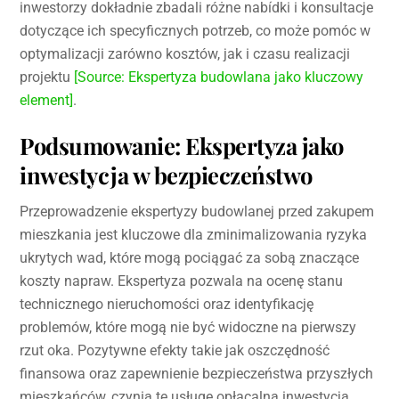
inwestorzy dokładnie zbadali różne nabídki i konsultacje
dotyczące ich specyficznych potrzeb, co może pomóc w
optymalizacji zarówno kosztów, jak i czasu realizacji
projektu
[Source: Ekspertyza budowlana jako kluczowy
element]
.
Podsumowanie: Ekspertyza jako
inwestycja w bezpieczeństwo
Przeprowadzenie ekspertyzy budowlanej przed zakupem
mieszkania jest kluczowe dla zminimalizowania ryzyka
ukrytych wad, które mogą pociągać za sobą znaczące
koszty napraw. Ekspertyza pozwala na ocenę stanu
technicznego nieruchomości oraz identyfikację
problemów, które mogą nie być widoczne na pierwszy
rzut oka. Pozytywne efekty takie jak oszczędność
finansowa oraz zapewnienie bezpieczeństwa przyszłych
mieszkańców, czynią tę usługę opłacalną inwestycją.