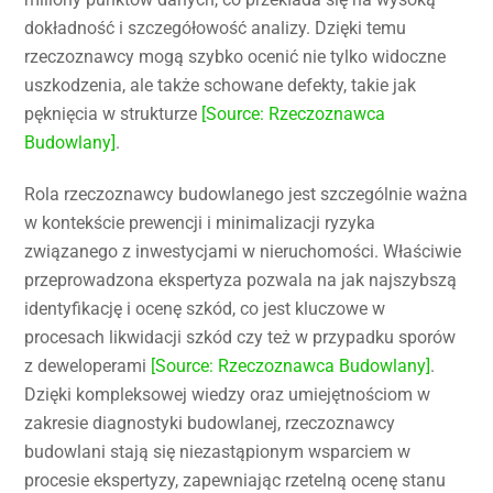
dokładność i szczegółowość analizy. Dzięki temu
rzeczoznawcy mogą szybko ocenić nie tylko widoczne
uszkodzenia, ale także schowane defekty, takie jak
pęknięcia w strukturze
[Source: Rzeczoznawca
Budowlany]
.
Rola rzeczoznawcy budowlanego jest szczególnie ważna
w kontekście prewencji i minimalizacji ryzyka
związanego z inwestycjami w nieruchomości. Właściwie
przeprowadzona ekspertyza pozwala na jak najszybszą
identyfikację i ocenę szkód, co jest kluczowe w
procesach likwidacji szkód czy też w przypadku sporów
z deweloperami
[Source: Rzeczoznawca Budowlany]
.
Dzięki kompleksowej wiedzy oraz umiejętnościom w
zakresie diagnostyki budowlanej, rzeczoznawcy
budowlani stają się niezastąpionym wsparciem w
procesie ekspertyzy, zapewniając rzetelną ocenę stanu