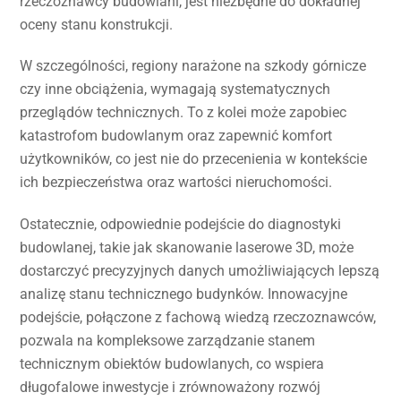
rzeczoznawcy budowlani, jest niezbędne do dokładnej
oceny stanu konstrukcji.
W szczególności, regiony narażone na szkody górnicze
czy inne obciążenia, wymagają systematycznych
przeglądów technicznych. To z kolei może zapobiec
katastrofom budowlanym oraz zapewnić komfort
użytkowników, co jest nie do przecenienia w kontekście
ich bezpieczeństwa oraz wartości nieruchomości.
Ostatecznie, odpowiednie podejście do diagnostyki
budowlanej, takie jak skanowanie laserowe 3D, może
dostarczyć precyzyjnych danych umożliwiających lepszą
analizę stanu technicznego budynków. Innowacyjne
podejście, połączone z fachową wiedzą rzeczoznawców,
pozwala na kompleksowe zarządzanie stanem
technicznym obiektów budowlanych, co wspiera
długofalowe inwestycje i zrównoważony rozwój