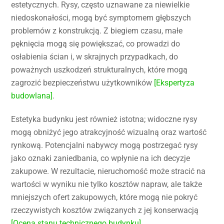
estetycznych. Rysy, często uznawane za niewielkie
niedoskonałości, mogą być symptomem głębszych
problemów z konstrukcją. Z biegiem czasu, małe
pęknięcia mogą się powiększać, co prowadzi do
osłabienia ścian i, w skrajnych przypadkach, do
poważnych uszkodzeń strukturalnych, które mogą
zagrozić bezpieczeństwu użytkowników
[Ekspertyza
budowlana]
.
Estetyka budynku jest również istotna; widoczne rysy
mogą obniżyć jego atrakcyjność wizualną oraz wartość
rynkową. Potencjalni nabywcy mogą postrzegać rysy
jako oznaki zaniedbania, co wpłynie na ich decyzje
zakupowe. W rezultacie, nieruchomość może stracić na
wartości w wyniku nie tylko kosztów napraw, ale także
mniejszych ofert zakupowych, które mogą nie pokryć
rzeczywistych kosztów związanych z jej konserwacją
[Ocena stanu technicznego budynku]
.