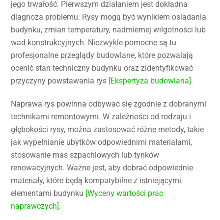
jego trwałość. Pierwszym działaniem jest dokładna
diagnoza problemu. Rysy mogą być wynikiem osiadania
budynku, zmian temperatury, nadmiernej wilgotności lub
wad konstrukcyjnych. Niezwykle pomocne są tu
profesjonalne przeglądy budowlane, które pozwalają
ocenić stan techniczny budynku oraz zidentyfikować
przyczyny powstawania rys
[Ekspertyza budowlana]
.
Naprawa rys powinna odbywać się zgodnie z dobranymi
technikami remontowymi. W zależności od rodzaju i
głębokości rysy, można zastosować różne metody, takie
jak wypełnianie ubytków odpowiednimi materiałami,
stosowanie mas szpachlowych lub tynków
renowacyjnych. Ważne jest, aby dobrać odpowiednie
materiały, które będą kompatybilne z istniejącymi
elementami budynku
[Wyceny wartości prac
naprawczych]
.