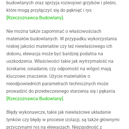
budowlanych oraz sprzyja rozwojowi grzybów i pleśni,
które mogą przyłączyć się do pęknięć i rys
[Rzeczoznawca Budowlany]
.
Nie można także zapominać o właściwościach
materiałów budowlanych. W przypadku wykorzystania
niskiej jakości materiałów czy też niewłaściwego ich
doboru, elewacja może być bardziej podatna na
uszkodzenia. Właściwości takie jak wytrzymałość na
ściskanie, osiadanie, czy odporność na wilgoć mają
kluczowe znaczenie. Użycie materiałów o
nieodpowiednich parametrach technicznych może
prowadzić do przedwczesnego starzenia się i pękania
[Rzeczoznawca Budowlany]
.
Błędy wykonawcze, takie jak niewłaściwe układanie
tynków czy błędy w procesie izolacji, są także głównymi
przyczynami rys na elewacjach. Niezgodność z