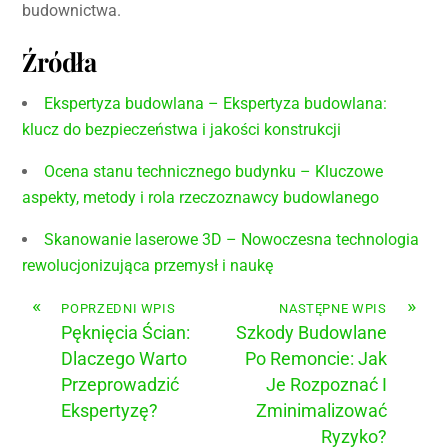
budownictwa.
Źródła
Ekspertyza budowlana – Ekspertyza budowlana:
klucz do bezpieczeństwa i jakości konstrukcji
Ocena stanu technicznego budynku – Kluczowe
aspekty, metody i rola rzeczoznawcy budowlanego
Skanowanie laserowe 3D – Nowoczesna technologia
rewolucjonizująca przemysł i naukę
«
»
POPRZEDNI WPIS
NASTĘPNE WPIS
Pęknięcia Ścian:
Szkody Budowlane
Dlaczego Warto
Po Remoncie: Jak
Przeprowadzić
Je Rozpoznać I
Ekspertyzę?
Zminimalizować
Ryzyko?