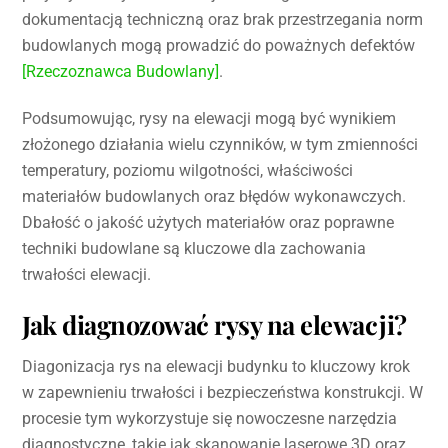
dokumentacją techniczną oraz brak przestrzegania norm
budowlanych mogą prowadzić do poważnych defektów
[Rzeczoznawca Budowlany]
.
Podsumowując, rysy na elewacji mogą być wynikiem
złożonego działania wielu czynników, w tym zmienności
temperatury, poziomu wilgotności, właściwości
materiałów budowlanych oraz błędów wykonawczych.
Dbałość o jakość użytych materiałów oraz poprawne
techniki budowlane są kluczowe dla zachowania
trwałości elewacji.
Jak diagnozować rysy na elewacji?
Diagonizacja rys na elewacji budynku to kluczowy krok
w zapewnieniu trwałości i bezpieczeństwa konstrukcji. W
procesie tym wykorzystuje się nowoczesne narzędzia
diagnostyczne, takie jak skanowanie laserowe 3D oraz