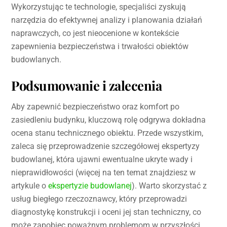
Wykorzystując te technologie, specjaliści zyskują
narzędzia do efektywnej analizy i planowania działań
naprawczych, co jest nieocenione w kontekście
zapewnienia bezpieczeństwa i trwałości obiektów
budowlanych.
Podsumowanie i zalecenia
Aby zapewnić bezpieczeństwo oraz komfort po
zasiedleniu budynku, kluczową rolę odgrywa dokładna
ocena stanu technicznego obiektu. Przede wszystkim,
zaleca się przeprowadzenie szczegółowej ekspertyzy
budowlanej, która ujawni ewentualne ukryte wady i
nieprawidłowości (więcej na ten temat znajdziesz w
artykule o
ekspertyzie budowlanej
). Warto skorzystać z
usług biegłego rzeczoznawcy, który przeprowadzi
diagnostykę konstrukcji i oceni jej stan techniczny, co
może zapobiec poważnym problemom w przyszłości.