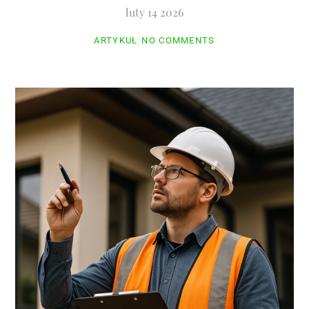
luty
14
2026
ARTYKUŁ
NO COMMENTS