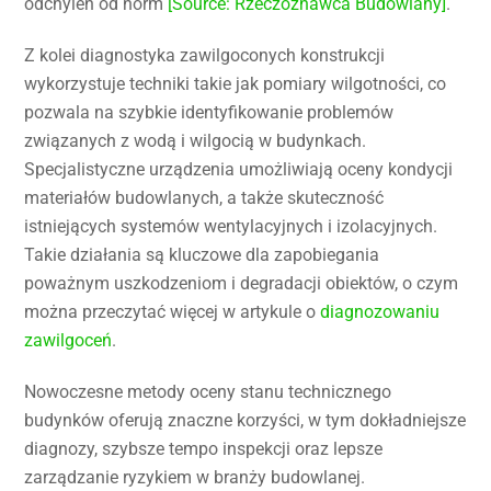
odchyleń od norm
[Source: Rzeczoznawca Budowlany]
.
Z kolei diagnostyka zawilgoconych konstrukcji
wykorzystuje techniki takie jak pomiary wilgotności, co
pozwala na szybkie identyfikowanie problemów
związanych z wodą i wilgocią w budynkach.
Specjalistyczne urządzenia umożliwiają oceny kondycji
materiałów budowlanych, a także skuteczność
istniejących systemów wentylacyjnych i izolacyjnych.
Takie działania są kluczowe dla zapobiegania
poważnym uszkodzeniom i degradacji obiektów, o czym
można przeczytać więcej w artykule o
diagnozowaniu
zawilgoceń
.
Nowoczesne metody oceny stanu technicznego
budynków oferują znaczne korzyści, w tym dokładniejsze
diagnozy, szybsze tempo inspekcji oraz lepsze
zarządzanie ryzykiem w branży budowlanej.