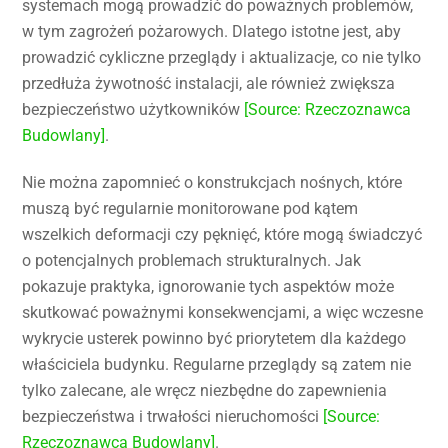
systemach mogą prowadzić do poważnych problemów,
w tym zagrożeń pożarowych. Dlatego istotne jest, aby
prowadzić cykliczne przeglądy i aktualizacje, co nie tylko
przedłuża żywotność instalacji, ale również zwiększa
bezpieczeństwo użytkowników
[Source: Rzeczoznawca
Budowlany]
.
Nie można zapomnieć o konstrukcjach nośnych, które
muszą być regularnie monitorowane pod kątem
wszelkich deformacji czy pęknięć, które mogą świadczyć
o potencjalnych problemach strukturalnych. Jak
pokazuje praktyka, ignorowanie tych aspektów może
skutkować poważnymi konsekwencjami, a więc wczesne
wykrycie usterek powinno być priorytetem dla każdego
właściciela budynku. Regularne przeglądy są zatem nie
tylko zalecane, ale wręcz niezbędne do zapewnienia
bezpieczeństwa i trwałości nieruchomości
[Source:
Rzeczoznawca Budowlany]
.