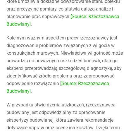
które umożliwia dokładne odwzorowanie stanu obiektu
oraz precyzyjne pomiary, co ułatwia dalszą analizę i
planowanie prac naprawczych
[Source: Rzeczoznawca
Budowlany]
.
Kolejnym ważnym aspektem pracy rzeczoznawcy jest
diagnozowanie problemów związanych z wilgocią w
konstrukcjach murowych. Niewłaściwa wilgotność może
prowadzić do poważnych uszkodzeń budowli, dlatego
eksperci przeprowadzają szczegółową diagnostykę, aby
zidentyfikować źródło problemu oraz zaproponować
odpowiednie rozwiązania
[Source: Rzeczoznawca
Budowlany]
.
W przypadku stwierdzenia uszkodzeń, rzeczoznawca
budowlany jest odpowiedzialny za opracowanie
ekspertyzy budowlanej, która zawiera rekomendacje
dotyczące napraw oraz ocenę ich kosztów. Dzięki temu