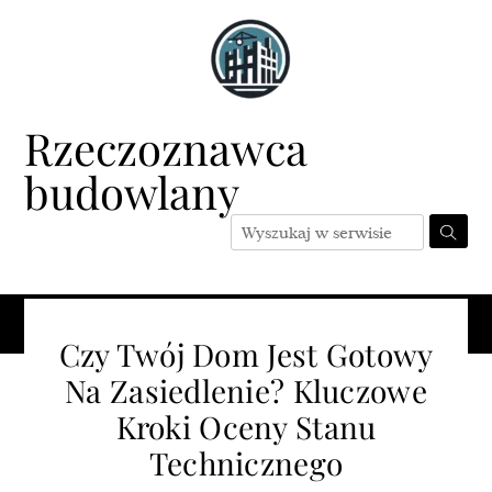
Skip
to
content
Rzeczoznawca
budowlany
Menu
Czy Twój Dom Jest Gotowy
Na Zasiedlenie? Kluczowe
Kroki Oceny Stanu
Technicznego