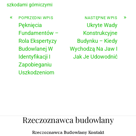
szkodami górniczymi
«
»
POPRZEDNI WPIS
NASTĘPNE WPIS
Pęknięcia
Ukryte Wady
Fundamentów –
Konstrukcyjne
Rola Ekspertyzy
Budynku – Kiedy
Budowlanej W
Wychodzą Na Jaw I
Identyfikacji I
Jak Je Udowodnić
Zapobieganiu
Uszkodzeniom
Rzeczoznawca budowlany
Rzeczoznawca Budowlany Kontakt