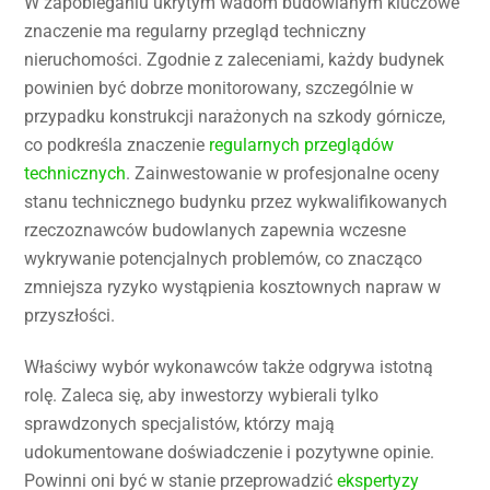
W zapobieganiu ukrytym wadom budowlanym kluczowe
znaczenie ma regularny przegląd techniczny
nieruchomości. Zgodnie z zaleceniami, każdy budynek
powinien być dobrze monitorowany, szczególnie w
przypadku konstrukcji narażonych na szkody górnicze,
co podkreśla znaczenie
regularnych przeglądów
technicznych
. Zainwestowanie w profesjonalne oceny
stanu technicznego budynku przez wykwalifikowanych
rzeczoznawców budowlanych zapewnia wczesne
wykrywanie potencjalnych problemów, co znacząco
zmniejsza ryzyko wystąpienia kosztownych napraw w
przyszłości.
Właściwy wybór wykonawców także odgrywa istotną
rolę. Zaleca się, aby inwestorzy wybierali tylko
sprawdzonych specjalistów, którzy mają
udokumentowane doświadczenie i pozytywne opinie.
Powinni oni być w stanie przeprowadzić
ekspertyzy