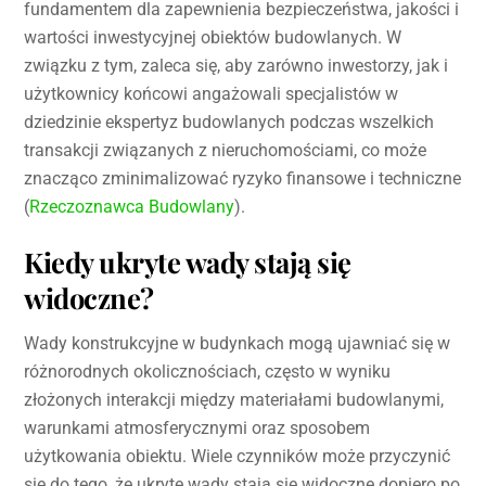
fundamentem dla zapewnienia bezpieczeństwa, jakości i
wartości inwestycyjnej obiektów budowlanych. W
związku z tym, zaleca się, aby zarówno inwestorzy, jak i
użytkownicy końcowi angażowali specjalistów w
dziedzinie ekspertyz budowlanych podczas wszelkich
transakcji związanych z nieruchomościami, co może
znacząco zminimalizować ryzyko finansowe i techniczne
(
Rzeczoznawca Budowlany
).
Kiedy ukryte wady stają się
widoczne?
Wady konstrukcyjne w budynkach mogą ujawniać się w
różnorodnych okolicznościach, często w wyniku
złożonych interakcji między materiałami budowlanymi,
warunkami atmosferycznymi oraz sposobem
użytkowania obiektu. Wiele czynników może przyczynić
się do tego, że ukryte wady stają się widoczne dopiero po