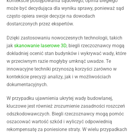
kontekście postępowania sądowego, opinia biegłego
może być decydująca dla wyniku sprawy, ponieważ sąd
często opiera swoje decyzje na dowodach
dostarczonych przez ekspertów.
Dzięki zastosowaniu nowoczesnych technologii, takich
jak
skanowanie laserowe 3D
, biegli rzeczoznawcy mogą
dokładniej ocenić stan budynków i wykrywać wady, które
w przeciwnym razie mogłyby umknąć uwadze. Te
innowacyjne techniki przynoszą korzyści zarówno w
kontekście precyzji analizy, jak i w możliwościach
dokumentacyjnych.
W przypadku ujawnienia ukrytej wady budowlanej,
kluczowe jest również zrozumienie zasadności roszczeń
odszkodowawczych. Biegli rzeczoznawcy mogą pomóc
oszacować wartość szkód i wyliczyć odpowiednią
rekompensatę za poniesione straty. W wielu przypadkach