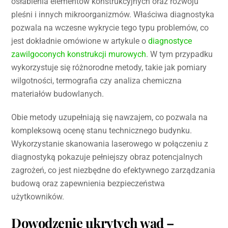
osłabienia elementów konstrukcyjnych oraz rozwoju
pleśni i innych mikroorganizmów. Właściwa diagnostyka
pozwala na wczesne wykrycie tego typu problemów, co
jest dokładnie omówione w artykule o
diagnostyce
zawilgoconych konstrukcji murowych
. W tym przypadku
wykorzystuje się różnorodne metody, takie jak pomiary
wilgotności, termografia czy analiza chemiczna
materiałów budowlanych.
Obie metody uzupełniają się nawzajem, co pozwala na
kompleksową ocenę stanu technicznego budynku.
Wykorzystanie skanowania laserowego w połączeniu z
diagnostyką pokazuje pełniejszy obraz potencjalnych
zagrożeń, co jest niezbędne do efektywnego zarządzania
budową oraz zapewnienia bezpieczeństwa
użytkowników.
Dowodzenie ukrytych wad –