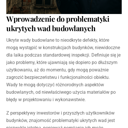
Wprowadzenie do problematyki
ukrytych wad budowlanych
Ukryte wady budowlane to nieodkryte defekty, które
mogą wystąpić w konstrukcjach budynków, niewidoczne
dla laika podczas standardowej inspekcji. Definiuje się je
jako problemy, które ujawniają się dopiero po dłuższym
użytkowaniu, aż do momentu, gdy mogą poważnie
zagrozić bezpieczeństwu i funkcjonalności obiektu.
Wady te mogą dotyczyć różnorodnych aspektów
budowlanych, od niewłaściwego użycia materiałów po
błędy w projektowaniu i wykonawstwie.
Z perspektywy inwestorów i przyszłych użytkowników
budynków, znajomość problematyki ukrytych wad jest
niezwykle istotna, ponieważ pomijanie ich może