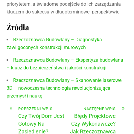
priorytetem, a świadome podejście do ich zarządzania
kluczem do sukcesu w długoterminowej perspektywie.
Źródła
Rzeczoznawca Budowlany – Diagnostyka
zawilgoconych konstrukcji murowych
Rzeczoznawca Budowlany – Ekspertyza budowlana
– klucz do bezpieczeństwa i jakości konstrukcji
Rzeczoznawca Budowlany – Skanowanie laserowe
3D – nowoczesna technologia rewolucjonizująca
przemysł i naukę
«
»
POPRZEDNI WPIS
NASTĘPNE WPIS
Czy Twój Dom Jest
Błędy Projektowe
Gotowy Na
Czy Wykonawcze?
Zasiedlenie?
Jak Rzeczoznawca