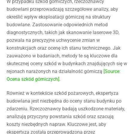
W przypadku szkód górniczych, rzeczoznawcy
budowlani przeprowadzają szczegółowe analizy, aby
określić wpływ eksploatacji górniczej na struktury
budowlane. Zastosowanie odpowiednich metod
diagnostycznych, takich jak skanowanie laserowe 3D,
pozwala na precyzyjne uchwycenie zmian w
konstrukcjach oraz ocenę ich stanu technicznego. Jak
zauważono w badaniach, metody te są kluczowe dla
skutecznej oceny szkód w budynkach znajdujących się w
rejonach narażonych na działalność górniczą
[Source:
Ocena szkód górniczych]
.
Również w kontekście szkód pożarowych, ekspertyza
budowlana jest niezbędna do oceny stanu budynku po
zdarzeniu. Rzeczoznawcy badają uszkodzone materiały,
analizują przyczyny powstania szkód oraz szacują
koszty niezbędnych napraw. Kluczowe jest, aby
ekspertyza została przeprowadzona przez