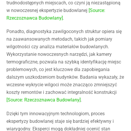
trudnodostępnych miejscach, co czyni ją niezastąpioną
w nowoczesnej ekspertyzie budowlanej
[Source:
Rzeczoznawca Budowlany]
.
Ponadto, diagnostyka zawilgoconych struktur opiera się
na zaawansowanych metodach, takich jak pomiary
wilgotności czy analiza materiałów budowlanych.
Wykorzystanie nowoczesnych narzędzi, jak kamery
termograficzne, pozwala na szybką identyfikację miejsc
problemowych, co jest kluczowe dla zapobiegania
dalszym uszkodzeniom budynków. Badania wykazały, że
wczesne wykrycie wilgoci może znacząco zmniejszyć
koszty remontów i zachować integralność konstrukcji
[Source: Rzeczoznawca Budowlany]
.
Dzięki tym innowacyjnym technologiom, proces
ekspertyzy budowlanej staje się bardziej efektywny i
wiarygodny. Eksperci mogą dokładniej ocenić stan