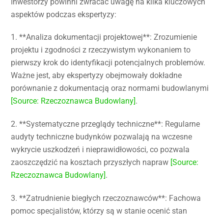
Inwestorzy powinni zwracać uwagę na kilka kluczowych
aspektów podczas ekspertyzy:
1. **Analiza dokumentacji projektowej**: Zrozumienie
projektu i zgodności z rzeczywistym wykonaniem to
pierwszy krok do identyfikacji potencjalnych problemów.
Ważne jest, aby ekspertyzy obejmowały dokładne
porównanie z dokumentacją oraz normami budowlanymi
[Source: Rzeczoznawca Budowlany]
.
2. **Systematyczne przeglądy techniczne**: Regularne
audyty techniczne budynków pozwalają na wczesne
wykrycie uszkodzeń i nieprawidłowości, co pozwala
zaoszczędzić na kosztach przyszłych napraw
[Source:
Rzeczoznawca Budowlany]
.
3. **Zatrudnienie biegłych rzeczoznawców**: Fachowa
pomoc specjalistów, którzy są w stanie ocenić stan