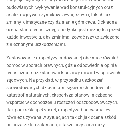
budowlanych, wykrywanie wad konstrukcyjnych oraz
analiza wpływu czynników zewnętrznych, takich jak
zmiany klimatyczne czy działanie górnictwa. Dokładna
ocena stanu technicznego budynku jest niezbędna przed
każdą inwestycją, aby zminimalizować ryzyko związane
z nieznanymi uszkodzeniami.
Zastosowanie ekspertyzy budowlanej obejmuje również
pomoc w sporach prawnych, gdzie odpowiednia opinia
techniczna może stanowić kluczowy dowód w sprawach
sądowych. Na przykład, w przypadku uszkodzeń
spowodowanych działaniami sąsiednich budów lub
katastrof naturalnych, ekspertyza stanowi niezbędne
wsparcie w dochodzeniu roszczeń odszkodowawczych.
Jak podkreślają eksperci, ekspertyza budowlana jest
również używana w sytuacjach takich jak ocena szkód
po pożarze lub zalaniach, a także przy sprzedaży