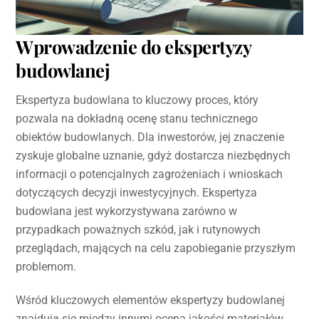
Wprowadzenie do ekspertyzy
budowlanej
Ekspertyza budowlana to kluczowy proces, który
pozwala na dokładną ocenę stanu technicznego
obiektów budowlanych. Dla inwestorów, jej znaczenie
zyskuje globalne uznanie, gdyż dostarcza niezbędnych
informacji o potencjalnych zagrożeniach i wnioskach
dotyczących decyzji inwestycyjnych. Ekspertyza
budowlana jest wykorzystywana zarówno w
przypadkach poważnych szkód, jak i rutynowych
przeglądach, mających na celu zapobieganie przyszłym
problemom.
Wśród kluczowych elementów ekspertyzy budowlanej
znajdują się między innymi ocena jakości materiałów