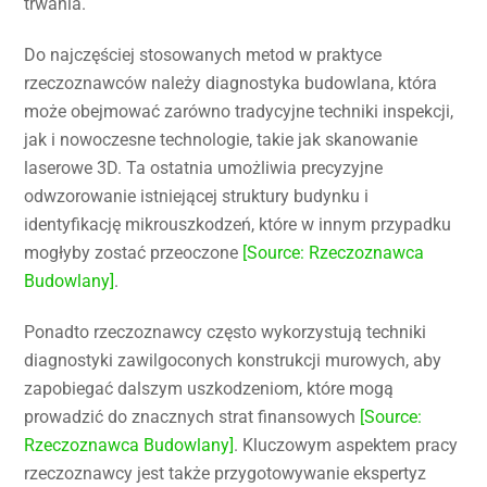
trwania.
Do najczęściej stosowanych metod w praktyce
rzeczoznawców należy diagnostyka budowlana, która
może obejmować zarówno tradycyjne techniki inspekcji,
jak i nowoczesne technologie, takie jak skanowanie
laserowe 3D. Ta ostatnia umożliwia precyzyjne
odwzorowanie istniejącej struktury budynku i
identyfikację mikrouszkodzeń, które w innym przypadku
mogłyby zostać przeoczone
[Source: Rzeczoznawca
Budowlany]
.
Ponadto rzeczoznawcy często wykorzystują techniki
diagnostyki zawilgoconych konstrukcji murowych, aby
zapobiegać dalszym uszkodzeniom, które mogą
prowadzić do znacznych strat finansowych
[Source:
Rzeczoznawca Budowlany]
. Kluczowym aspektem pracy
rzeczoznawcy jest także przygotowywanie ekspertyz