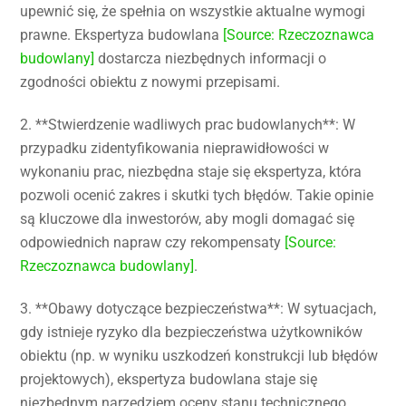
upewnić się, że spełnia on wszystkie aktualne wymogi
prawne. Ekspertyza budowlana
[Source: Rzeczoznawca
budowlany]
dostarcza niezbędnych informacji o
zgodności obiektu z nowymi przepisami.
2. **Stwierdzenie wadliwych prac budowlanych**: W
przypadku zidentyfikowania nieprawidłowości w
wykonaniu prac, niezbędna staje się ekspertyza, która
pozwoli ocenić zakres i skutki tych błędów. Takie opinie
są kluczowe dla inwestorów, aby mogli domagać się
odpowiednich napraw czy rekompensaty
[Source:
Rzeczoznawca budowlany]
.
3. **Obawy dotyczące bezpieczeństwa**: W sytuacjach,
gdy istnieje ryzyko dla bezpieczeństwa użytkowników
obiektu (np. w wyniku uszkodzeń konstrukcji lub błędów
projektowych), ekspertyza budowlana staje się
niezbędnym narzędziem oceny stanu technicznego