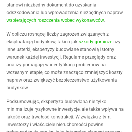
stanowi niezbędny dokument do uzyskania
odszkodowania lub wprowadzenia niezbędnych napraw
wspierających roszczenia wobec wykonawców
.
W obliczu rosnącej liczby zagrożeń związanych z
eksploatacją budynków, takich jak
szkody górnicze
czy
inne usterki, ekspertyzy budowlane stanowią istotny
warunek każdej inwestycji. Regularne przeglądy oraz
analizy pomagają w identyfikacji problemów na
wczesnym etapie, co może znacząco zmniejszyć koszty
napraw oraz zwiększyć bezpieczeństwo użytkowania
budynków.
Podsumowując, ekspertyza budowlana nie tylko
minimalizuje ryzykowne inwestycje, ale także wpływa na
jakość oraz trwałość konstrukcji. W związku z tym,
inwestorzy i właściciele nieruchomości powinni