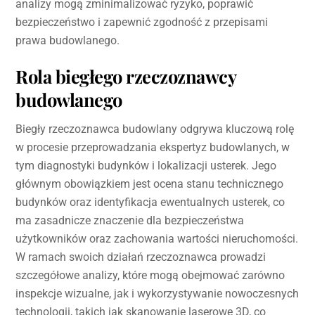
analizy mogą zminimalizować ryzyko, poprawić
bezpieczeństwo i zapewnić zgodność z przepisami
prawa budowlanego.
Rola biegłego rzeczoznawcy
budowlanego
Biegły rzeczoznawca budowlany odgrywa kluczową rolę
w procesie przeprowadzania ekspertyz budowlanych, w
tym diagnostyki budynków i lokalizacji usterek. Jego
głównym obowiązkiem jest ocena stanu technicznego
budynków oraz identyfikacja ewentualnych usterek, co
ma zasadnicze znaczenie dla bezpieczeństwa
użytkowników oraz zachowania wartości nieruchomości.
W ramach swoich działań rzeczoznawca prowadzi
szczegółowe analizy, które mogą obejmować zarówno
inspekcje wizualne, jak i wykorzystywanie nowoczesnych
technologii, takich jak skanowanie laserowe 3D, co