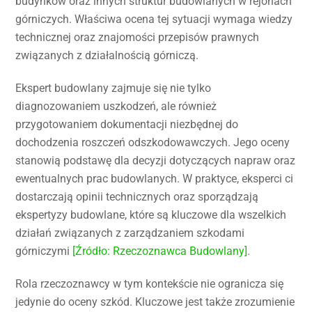
budynków oraz innych struktur budowlanych w rejonach
górniczych. Właściwa ocena tej sytuacji wymaga wiedzy
technicznej oraz znajomości przepisów prawnych
związanych z działalnością górniczą.
Ekspert budowlany zajmuje się nie tylko
diagnozowaniem uszkodzeń, ale również
przygotowaniem dokumentacji niezbędnej do
dochodzenia roszczeń odszkodowawczych. Jego oceny
stanowią podstawę dla decyzji dotyczących napraw oraz
ewentualnych prac budowlanych. W praktyce, eksperci ci
dostarczają opinii technicznych oraz sporządzają
ekspertyzy budowlane, które są kluczowe dla wszelkich
działań związanych z zarządzaniem szkodami
górniczymi
[Źródło: Rzeczoznawca Budowlany]
.
Rola rzeczoznawcy w tym kontekście nie ogranicza się
jedynie do oceny szkód. Kluczowe jest także zrozumienie