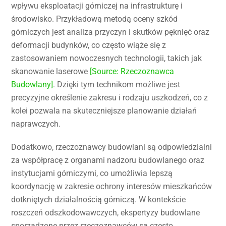
wpływu eksploatacji górniczej na infrastrukturę i
środowisko. Przykładową metodą oceny szkód
górniczych jest analiza przyczyn i skutków pęknięć oraz
deformacji budynków, co często wiąże się z
zastosowaniem nowoczesnych technologii, takich jak
skanowanie laserowe
[Source: Rzeczoznawca
Budowlany]
. Dzięki tym technikom możliwe jest
precyzyjne określenie zakresu i rodzaju uszkodzeń, co z
kolei pozwala na skuteczniejsze planowanie działań
naprawczych.
Dodatkowo, rzeczoznawcy budowlani są odpowiedzialni
za współpracę z organami nadzoru budowlanego oraz
instytucjami górniczymi, co umożliwia lepszą
koordynację w zakresie ochrony interesów mieszkańców
dotkniętych działalnością górniczą. W kontekście
roszczeń odszkodowawczych, ekspertyzy budowlane
sporządzone przez rzeczoznawców są często