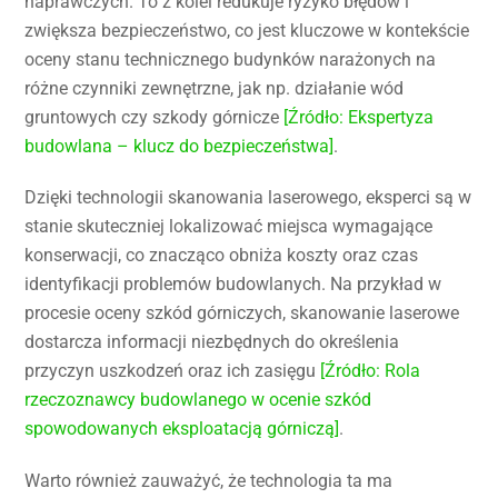
naprawczych. To z kolei redukuje ryzyko błędów i
zwiększa bezpieczeństwo, co jest kluczowe w kontekście
oceny stanu technicznego budynków narażonych na
różne czynniki zewnętrzne, jak np. działanie wód
gruntowych czy szkody górnicze
[Źródło: Ekspertyza
budowlana – klucz do bezpieczeństwa]
.
Dzięki technologii skanowania laserowego, eksperci są w
stanie skuteczniej lokalizować miejsca wymagające
konserwacji, co znacząco obniża koszty oraz czas
identyfikacji problemów budowlanych. Na przykład w
procesie oceny szkód górniczych, skanowanie laserowe
dostarcza informacji niezbędnych do określenia
przyczyn uszkodzeń oraz ich zasięgu
[Źródło: Rola
rzeczoznawcy budowlanego w ocenie szkód
spowodowanych eksploatacją górniczą]
.
Warto również zauważyć, że technologia ta ma