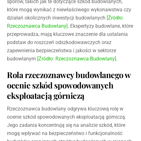
sporów, takich jak te dotyczące szkód budowlanych,
które mogą wynikać z niewłaściwego wykonawstwa czy
działań okolicznych inwestycji budowlanych
[Źródło:
Rzeczoznawca Budowlany]
. Ekspertyzy budowlane, które
przeprowadza, mają kluczowe znaczenie dla ustalania
podstaw do roszczeń odszkodowawczych oraz
zapewnienia bezpieczeństwa i jakości w sektorze
budowlanym
[Źródło: Rzeczoznawca Budowlany]
.
Rola rzeczoznawcy budowlanego w
ocenie szkód spowodowanych
eksploatacją górniczą
Rzeczoznawca budowlany odgrywa kluczową rolę w
ocenie szkód spowodowanych eksploatacją górniczą.
Jego zadania koncentrują się na analizie szkód, które
mogą wpływać na bezpieczeństwo i funkcjonalność