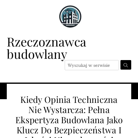
Skip
to
content
Rzeczoznawca
budowlany
Menu
Kiedy Opinia Techniczna
Nie Wystarcza: Pełna
Ekspertyza Budowlana Jako
Klucz Do Bezpieczeństwa I