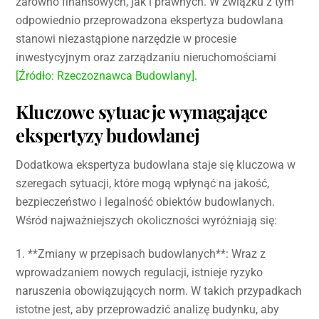
zarówno finansowych, jak i prawnych. W związku z tym
odpowiednio przeprowadzona ekspertyza budowlana
stanowi niezastąpione narzędzie w procesie
inwestycyjnym oraz zarządzaniu nieruchomościami
[Źródło: Rzeczoznawca Budowlany]
.
Kluczowe sytuacje wymagające
ekspertyzy budowlanej
Dodatkowa ekspertyza budowlana staje się kluczowa w
szeregach sytuacji, które mogą wpłynąć na jakość,
bezpieczeństwo i legalność obiektów budowlanych.
Wśród najważniejszych okoliczności wyróżniają się:
1. **Zmiany w przepisach budowlanych**: Wraz z
wprowadzaniem nowych regulacji, istnieje ryzyko
naruszenia obowiązujących norm. W takich przypadkach
istotne jest, aby przeprowadzić analizę budynku, aby