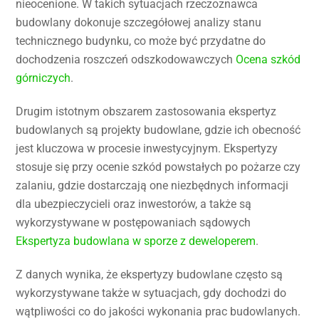
nieocenione. W takich sytuacjach rzeczoznawca
budowlany dokonuje szczegółowej analizy stanu
technicznego budynku, co może być przydatne do
dochodzenia roszczeń odszkodowawczych
Ocena szkód
górniczych
.
Drugim istotnym obszarem zastosowania ekspertyz
budowlanych są projekty budowlane, gdzie ich obecność
jest kluczowa w procesie inwestycyjnym. Ekspertyzy
stosuje się przy ocenie szkód powstałych po pożarze czy
zalaniu, gdzie dostarczają one niezbędnych informacji
dla ubezpieczycieli oraz inwestorów, a także są
wykorzystywane w postępowaniach sądowych
Ekspertyza budowlana w sporze z deweloperem
.
Z danych wynika, że ekspertyzy budowlane często są
wykorzystywane także w sytuacjach, gdy dochodzi do
wątpliwości co do jakości wykonania prac budowlanych.