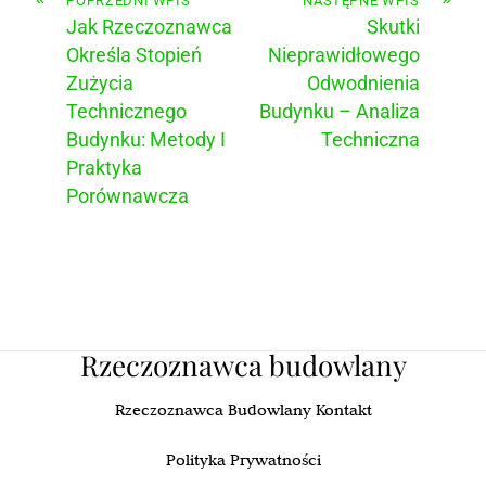
POPRZEDNI WPIS
NASTĘPNE WPIS
Jak Rzeczoznawca
Skutki
Określa Stopień
Nieprawidłowego
Zużycia
Odwodnienia
Technicznego
Budynku – Analiza
Budynku: Metody I
Techniczna
Praktyka
Porównawcza
Rzeczoznawca budowlany
Rzeczoznawca Budowlany Kontakt
Polityka Prywatności