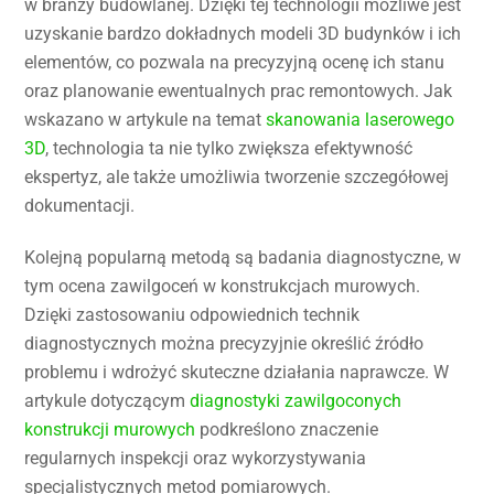
w branży budowlanej. Dzięki tej technologii możliwe jest
uzyskanie bardzo dokładnych modeli 3D budynków i ich
elementów, co pozwala na precyzyjną ocenę ich stanu
oraz planowanie ewentualnych prac remontowych. Jak
wskazano w artykule na temat
skanowania laserowego
3D
, technologia ta nie tylko zwiększa efektywność
ekspertyz, ale także umożliwia tworzenie szczegółowej
dokumentacji.
Kolejną popularną metodą są badania diagnostyczne, w
tym ocena zawilgoceń w konstrukcjach murowych.
Dzięki zastosowaniu odpowiednich technik
diagnostycznych można precyzyjnie określić źródło
problemu i wdrożyć skuteczne działania naprawcze. W
artykule dotyczącym
diagnostyki zawilgoconych
konstrukcji murowych
podkreślono znaczenie
regularnych inspekcji oraz wykorzystywania
specjalistycznych metod pomiarowych.