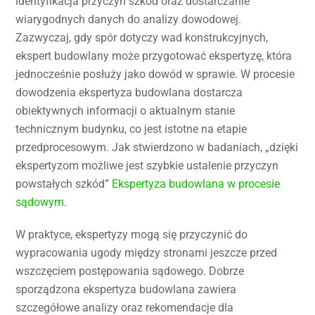
identyfikacja przyczyn szkód oraz dostarczanie
wiarygodnych danych do analizy dowodowej.
Zazwyczaj, gdy spór dotyczy wad konstrukcyjnych,
ekspert budowlany może przygotować ekspertyzę, która
jednocześnie posłuży jako dowód w sprawie. W procesie
dowodzenia ekspertyza budowlana dostarcza
obiektywnych informacji o aktualnym stanie
technicznym budynku, co jest istotne na etapie
przedprocesowym. Jak stwierdzono w badaniach, „dzięki
ekspertyzom możliwe jest szybkie ustalenie przyczyn
powstałych szkód”
Ekspertyza budowlana w procesie
sądowym
.
W praktyce, ekspertyzy mogą się przyczynić do
wypracowania ugody między stronami jeszcze przed
wszczęciem postępowania sądowego. Dobrze
sporządzona ekspertyza budowlana zawiera
szczegółowe analizy oraz rekomendacje dla